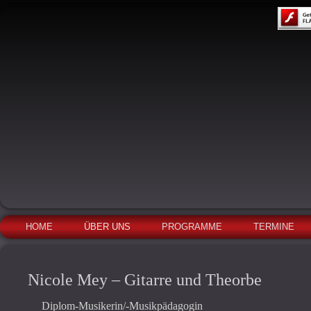
HOME
ÜBER UNS
PROGRAMME
TERMINE
Nicole Mey – Gitarre und Theorbe
Diplom-Musikerin/-Musikpädagogin